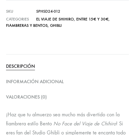
SKU
SPHSD24-012
CATEGORIES
EL VIAJE DE SHIHIRO
,
ENTRE 15€ Y 30€
,
FIAMBRERAS Y BENTOS
,
GHIBLI
DESCRIPCIÓN
INFORMACIÓN ADICIONAL
VALORACIONES (0)
¡Haz que tu almuerzo sea mucho más divertido con la
fiambrera estilo Bento
No Face del Viaje de Chihiro
! Si
eres fan del Studio Ghibli o simplemente te encanta todo