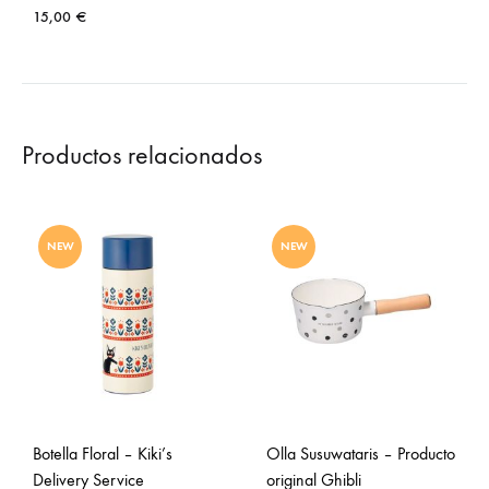
15,00
€
Productos relacionados
NEW
NEW
Botella Floral – Kiki’s
Olla Susuwataris – Producto
Delivery Service
original Ghibli