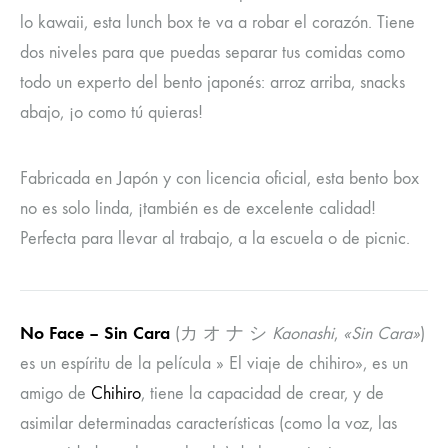
lo kawaii, esta lunch box te va a robar el corazón. Tiene
dos niveles para que puedas separar tus comidas como
todo un experto del bento japonés: arroz arriba, snacks
abajo, ¡o como tú quieras!
Fabricada en Japón y con licencia oficial, esta bento box
no es solo linda, ¡también es de excelente calidad!
Perfecta para llevar al trabajo, a la escuela o de picnic.
No Face – Sin Cara
(カ オ ナ シ
Kaonashi
,
«Sin Cara»
)
es un espíritu de la película » El viaje de chihiro», es un
amigo de
Chihiro
, tiene la capacidad de crear, y de
asimilar determinadas características (como la voz, las