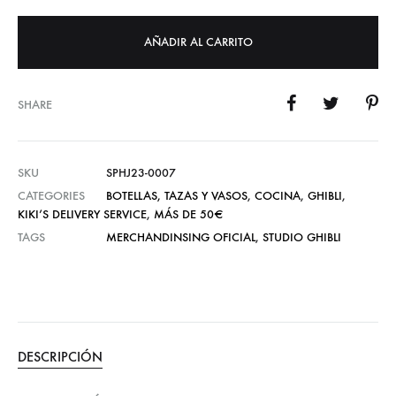
AÑADIR AL CARRITO
SHARE
SKU
SPHJ23-0007
CATEGORIES
BOTELLAS, TAZAS Y VASOS
,
COCINA
,
GHIBLI
,
KIKI’S DELIVERY SERVICE
,
MÁS DE 50€
TAGS
MERCHANDINSING OFICIAL
,
STUDIO GHIBLI
DESCRIPCIÓN