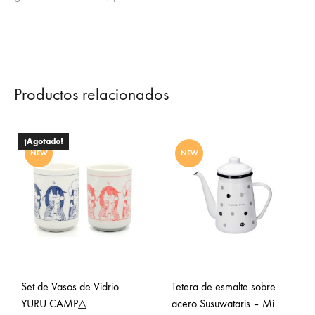
Productos relacionados
¡Agotado!
NEW
NEW
Set de Vasos de Vidrio
Tetera de esmalte sobre
YURU CAMP△
acero Susuwataris – Mi