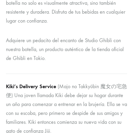
botella no solo es visualmente atractiva, sino también
resistente y duradera. Disfruta de tus bebidas en cualquier
lugar con confianza.
Adquiere un pedacito del encanto de Studio Ghibli con
nuestra botella, un producto auténtico de la tienda oficial
de Ghibli en Tokio.
Kiki’s Delivery Service
(Majo no Takkyūbin 魔女の宅急
便) Una joven llamada Kiki debe dejar su hogar durante
un año para comenzar a entrenar en la brujería. Ella se va
con su escoba, pero primero se despide de sus amigos y
familiares. Kiki entonces comienza su nueva vida con su
gato de confianza Jiji.