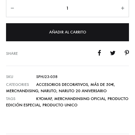
Cantidad
AÑADIR AL CARRITO
SHARE
SKU
SPHJ23-058
CATEGORIES
ACCESORIOS DECORATIVOS
,
MÁS DE 50€
,
MERCHANDISING
,
NARUTO
,
NARUTO 20 ANIVERSARIO
TAGS
KYOMAF
,
MERCHANDINSING OFICIAL
,
PRODUCTO
EDICIÓN ESPECIAL
,
PRODUCTO UNICO