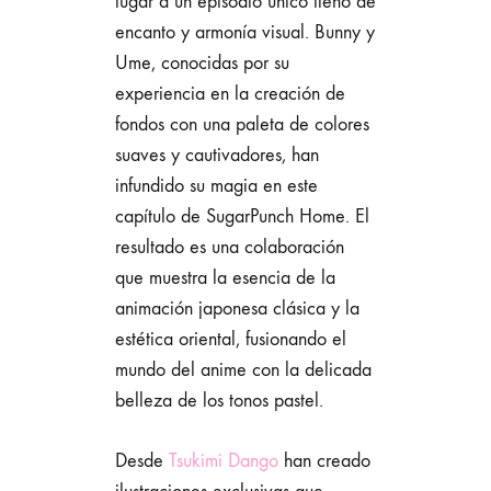
lugar a un episodio único lleno de
encanto y armonía visual. Bunny y
Ume, conocidas por su
experiencia en la creación de
fondos con una paleta de colores
suaves y cautivadores, han
infundido su magia en este
capítulo de SugarPunch Home. El
resultado es una colaboración
que muestra la esencia de la
animación japonesa clásica y la
estética oriental, fusionando el
mundo del anime con la delicada
belleza de los tonos pastel.
Desde
Tsukimi Dango
han creado