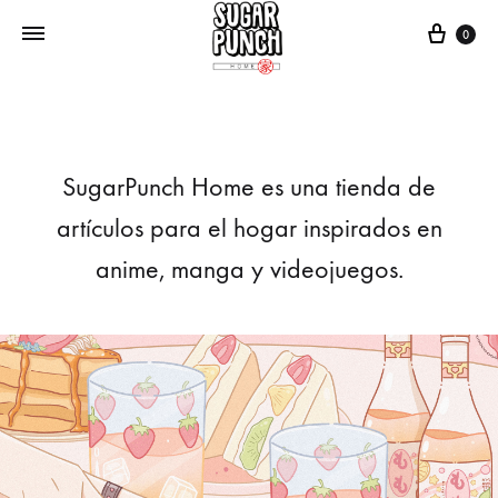
Cart
0
SugarPunch Home es una tienda de
artículos para el hogar inspirados en
anime, manga y videojuegos.