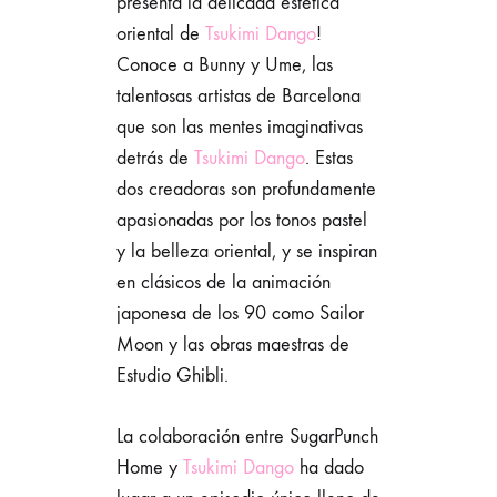
presenta la delicada estética
oriental de
Tsukimi Dango
!
Conoce a Bunny y Ume, las
talentosas artistas de Barcelona
que son las mentes imaginativas
detrás de
Tsukimi Dango
. Estas
dos creadoras son profundamente
apasionadas por los tonos pastel
y la belleza oriental, y se inspiran
en clásicos de la animación
japonesa de los 90 como Sailor
Moon y las obras maestras de
Estudio Ghibli.
La colaboración entre SugarPunch
Home y
Tsukimi Dango
ha dado