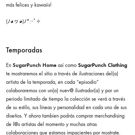
más felices y kawaiis!
(ﾉ◕ヮ◕)ﾉ*:･ﾟ✧
Temporadas
SugarPunch Home
SugarPunch Clothing
En
así como
te mostraremos el sitio a través de ilustraciones del(a)
artista de la temporada, en cada “episodio”
colaboraremos con un(a) nuev@ ilustrador(a) y por un
periodo limitado de tiempo la colección se verá a través
de su estilo, sus líneas y personalidad en cada uno de sus
diseños. Y ahora tambien podrás comprar merchandising
de l@s artistas del momento y muchas otras
colaboraciones que estamos impacientes por mostrate.