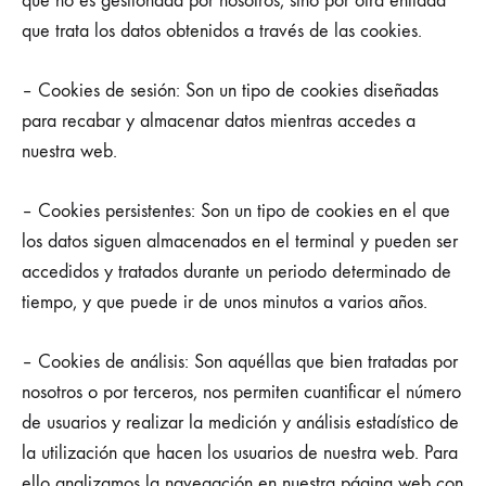
que no es gestionada por nosotros, sino por otra entidad
que trata los datos obtenidos a través de las cookies.
– Cookies de sesión: Son un tipo de cookies diseñadas
para recabar y almacenar datos mientras accedes a
nuestra web.
– Cookies persistentes: Son un tipo de cookies en el que
los datos siguen almacenados en el terminal y pueden ser
accedidos y tratados durante un periodo determinado de
tiempo, y que puede ir de unos minutos a varios años.
– Cookies de análisis: Son aquéllas que bien tratadas por
nosotros o por terceros, nos permiten cuantificar el número
de usuarios y realizar la medición y análisis estadístico de
la utilización que hacen los usuarios de nuestra web. Para
ello analizamos la navegación en nuestra página web con