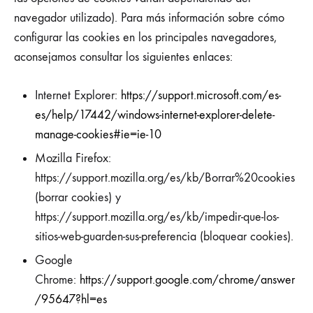
navegador utilizado). Para más información sobre cómo
configurar las cookies en los principales navegadores,
aconsejamos consultar los siguientes enlaces:
Internet Explorer:
https://support.microsoft.com/es-
es/help/17442/windows-internet-explorer-delete-
manage-cookies#ie=ie-10
Mozilla Firefox:
https://support.mozilla.org/es/kb/Borrar%20cookies
(borrar cookies) y
https://support.mozilla.org/es/kb/impedir-que-los-
sitios-web-guarden-sus-preferencia (bloquear cookies).
Google
Chrome:
https://support.google.com/chrome/answer
/95647?hl=es