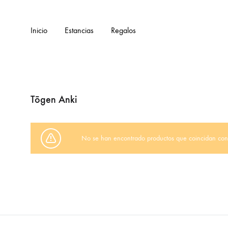
Inicio
Estancias
Regalos
Tōgen Anki
No se han encontrado productos que coincidan con 